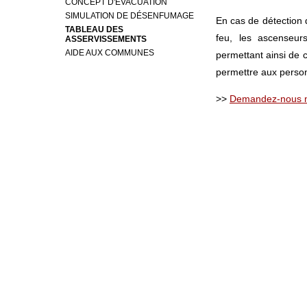
CONCEPT D'ÉVACUATION
SIMULATION DE DÉSENFUMAGE
En cas de détection d
TABLEAU DES
feu, les ascenseur
ASSERVISSEMENTS
AIDE AUX COMMUNES
permettant ainsi de 
permettre aux person
>>
Demandez-nous no