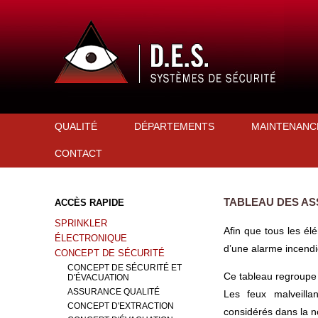
QUALITÉ
DÉPARTEMENTS
MAINTENANC
CONTACT
TABLEAU DES A
ACCÈS RAPIDE
SPRINKLER
Afin que tous les él
ÉLECTRONIQUE
d’une alarme incendi
CONCEPT DE SÉCURITÉ
CONCEPT DE SÉCURITÉ ET
Ce tableau regroupe 
D'ÉVACUATION
ASSURANCE QUALITÉ
Les feux malveilla
CONCEPT D'EXTRACTION
considérés dans la 