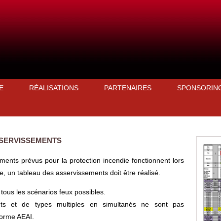
E
RÉALISATIONS
PARTENAIRES
SPONSORIN
SSERVISSEMENTS
éments prévus pour la protection incendie fonctionnent lors
e, un tableau des asservissements doit être réalisé.
tous les scénarios feux possibles.
nts et de types multiples en simultanés ne sont pas
norme AEAI.