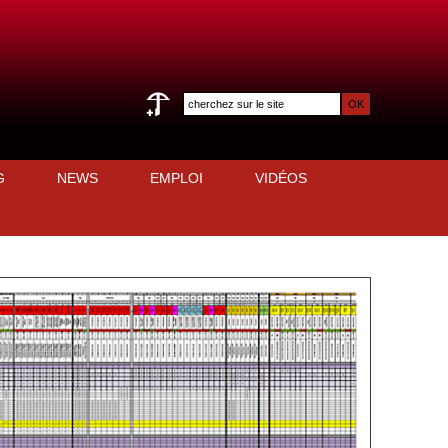
G
NEWS
EMPLOI
VIDÉOS