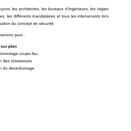
yons les architectes, les bureaux d’ingénieurs, les régies
es, les différents mandataires et tous les intervenants lors
isation du concept de sécurité.
rvenons pour :
 sur plan
imentage coupe-feu
on des résistances
ion du désenfumage