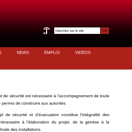
G
NEWS
EMPLOI
VIDÉOS
t de sécurité est nécessaire à l'accompagnement de toute
permis de construire aux autorités.
t de sécurité et d'évacuation constitue l'intégralité des
écessaire à l'élaboration du projet, de la genèse à la
inale des installations.