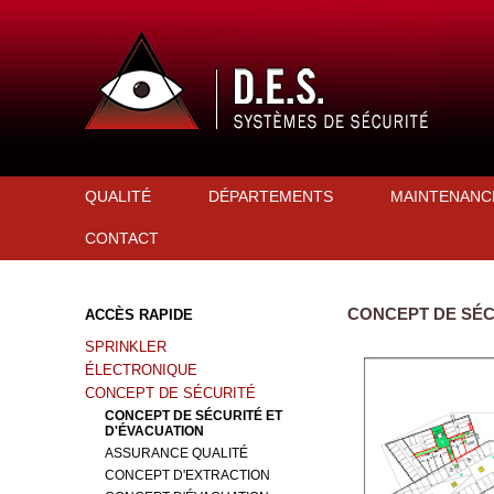
QUALITÉ
DÉPARTEMENTS
MAINTENANC
CONTACT
CONCEPT DE SÉC
ACCÈS RAPIDE
SPRINKLER
ÉLECTRONIQUE
CONCEPT DE SÉCURITÉ
CONCEPT DE SÉCURITÉ ET
D'ÉVACUATION
ASSURANCE QUALITÉ
CONCEPT D'EXTRACTION